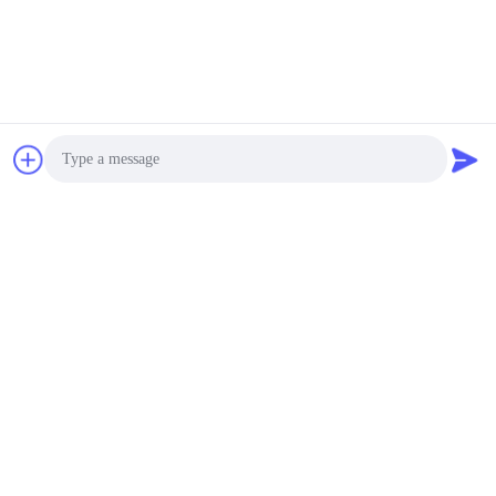
경화 보호
7
negotiable MOQ:1개 세트
연락하다
목재 오븐 건조기
에너지 절약 목재 건조 장
비 27000 M3 / H 용량 순
환 공기
negotiable MOQ:1개 세트
연락하다
Photo
380 - 440 전압 목재 오븐
Video Call
건조 기계, 작은 목재 건
조 오븐 간편한 조작
Audio Call
negotiable MOQ:1개 세트
연락하다