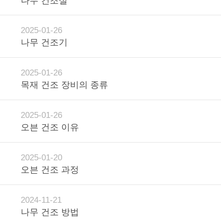
하
나무 건조실
여
2025-01-26
나무 건조기
공
장
2025-01-26
목재 건조 장비의 종류
여
행
2025-01-26
오븐 건조 이유
품
2025-01-20
질
오븐 건조 과정
관
2024-11-21
리
나무 건조 방법