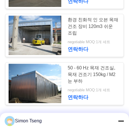
연락하다
환경 친화적 인 오븐 목재
건조 장비 120m3 쉬운
조립
negotiable MOQ:1개 세트
연락하다
50 - 60 Hz 목재 건조실,
목재 건조기 150kg / M2
눈 부하
negotiable MOQ:1개 세트
연락하다
Simon Tseng
연락처!