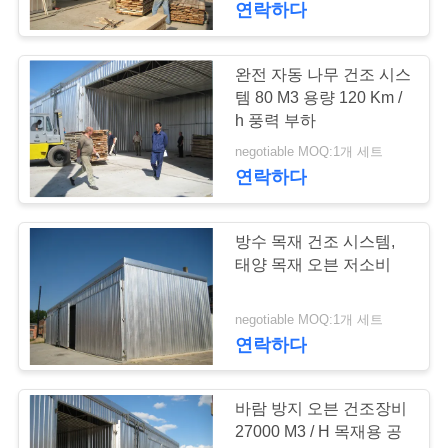
연락하다
완전 자동 나무 건조 시스
템 80 M3 용량 120 Km /
h 풍력 부하
negotiable MOQ:1개 세트
연락하다
방수 목재 건조 시스템,
태양 목재 오븐 저소비
negotiable MOQ:1개 세트
연락하다
바람 방지 오븐 건조장비
27000 M3 / H 목재용 공