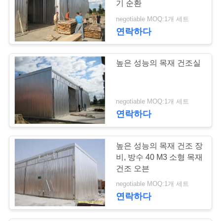
기 순환
negotiable MOQ:1개 세트
연락하다
높은 성능의 목재 건조실
negotiable MOQ:1개 세트
연락하다
높은 성능의 목재 건조 장
비, 방수 40 M3 소형 목재
건조 오븐
negotiable MOQ:1개 세트
연락하다