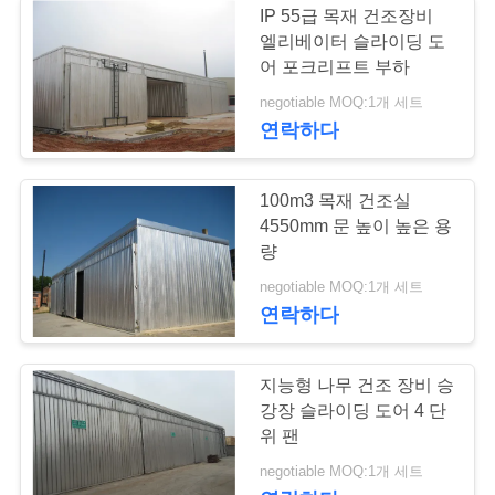
IP 55급 목재 건조장비
엘리베이터 슬라이딩 도
어 포크리프트 부하
negotiable MOQ:1개 세트
연락하다
100m3 목재 건조실
4550mm 문 높이 높은 용
량
negotiable MOQ:1개 세트
연락하다
지능형 나무 건조 장비 승
강장 슬라이딩 도어 4 단
위 팬
negotiable MOQ:1개 세트